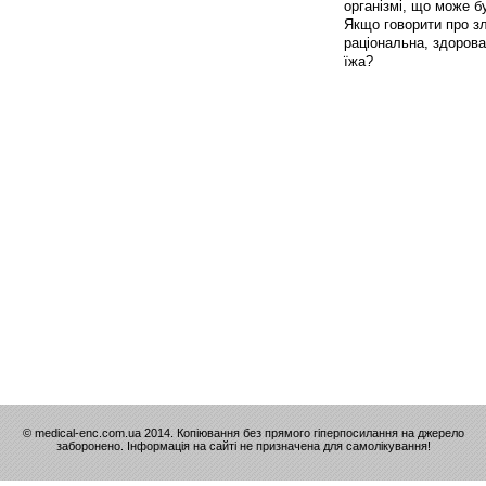
організмі, що може б
Якщо говорити про зл
раціональна, здорова
їжа?
© medical-enc.com.ua 2014. Копіювання без прямого гіперпосилання на джерело
заборонено. Інформація на сайті не призначена для самолікування!