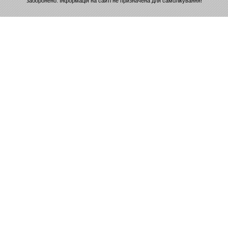
заборонено. Інформація на сайті не призначена для самолікування!