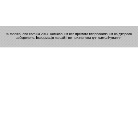
© medical-enc.com.ua 2014. Копіювання без прямого гіперпосилання на джерело
заборонено. Інформація на сайті не призначена для самолікування!