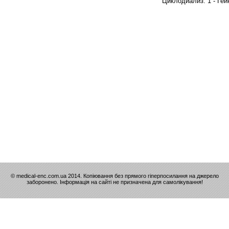
Циклодиализ: 1 - Гей
© medical-enc.com.ua 2014. Копіювання без прямого гіперпосилання на джерело
заборонено. Інформація на сайті не призначена для самолікування!