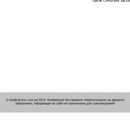
також Сечогінні засоб
© medical-enc.com.ua 2014. Копіювання без прямого гіперпосилання на джерело
заборонено. Інформація на сайті не призначена для самолікування!