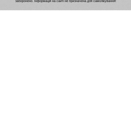
заборонено. Інформація на сайті не призначена для самолікування!