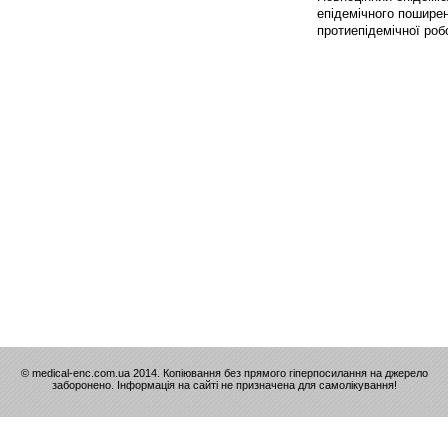
епідемічного поширен
протиепідемічної робо
© medical-enc.com.ua 2014. Копіювання без прямого гіперпосилання на джерело
заборонено. Інформація на сайті не призначена для самолікування!