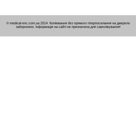
© medical-enc.com.ua 2014. Копіювання без прямого гіперпосилання на джерело
заборонено. Інформація на сайті не призначена для самолікування!