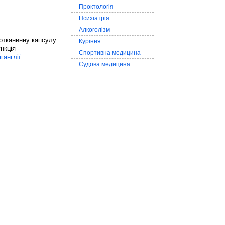
Проктологія
Психіатрія
Алкоголізм
отканинну капсулу.
Куріння
нкція -
Спортивна медицина
ганглії
.
Судова медицина