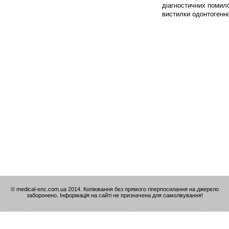
діагностичних помило
вистилки одонтогенно
© medical-enc.com.ua 2014. Копіювання без прямого гіперпосилання на джерело
заборонено. Інформація на сайті не призначена для самолікування!