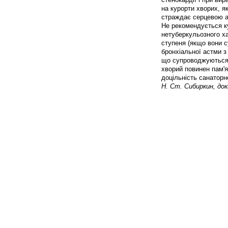
на курорти хворих, я
страждає серцевою 
Не рекомендується к
нетуберкульозного ха
ступеня (якщо вони с
бронхіальної астми з
що супроводжуються 
хворий повинен пам'
доцільність санаторн
Н. Ст. Сибиркин, до