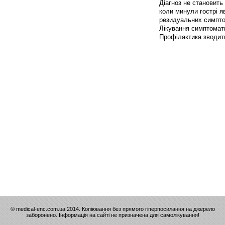
Діагноз не становить
коли минули гострі 
резидуальних симпто
Лікування симптомати
Профілактика зводить
© medical-enc.com.ua 2014. Копіювання без прямого гіперпосилання на джерело
заборонено. Інформація на сайті не призначена для самолікування!