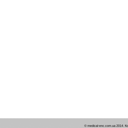
© medical-enc.com.ua 2014. К