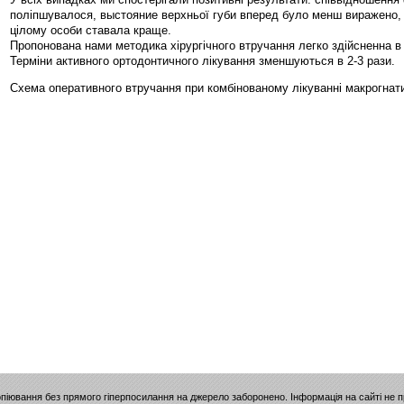
поліпшувалося, выстояние верхньої губи вперед було менш виражено, к
цілому особи ставала краще.
Пропонована нами методика хірургічного втручання легко здійсненна в 
Терміни активного ортодонтичного лікування зменшуються в 2-3 рази.
Схема оперативного втручання при комбінованому лікуванні макрогнат
опіювання без прямого гіперпосилання на джерело заборонено. Інформація на сайті не 