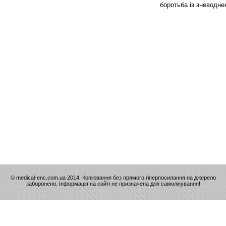
боротьба із зневодне
© medical-enc.com.ua 2014. Копіювання без прямого гіперпосилання на джерело
заборонено. Інформація на сайті не призначена для самолікування!