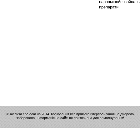
параамінобензойна кис
препарати.
© medical-enc.com.ua 2014. Копіювання без прямого гіперпосилання на джерело
заборонено. Інформація на сайті не призначена для самолікування!