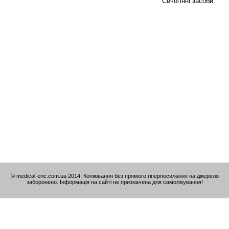
Сечогінні засоби.
© medical-enc.com.ua 2014. Копіювання без прямого гіперпосилання на джерело
заборонено. Інформація на сайті не призначена для самолікування!