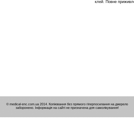
клей. Повне приживле
© medical-enc.com.ua 2014. Копіювання без прямого гіперпосилання на джерело
заборонено. Інформація на сайті не призначена для самолікування!