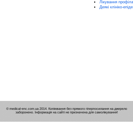
Лікування профіла
Деякі клініко-епід
© medical-enc.com.ua 2014. Копіювання без прямого гіперпосилання на джерело
заборонено. Інформація на сайті не призначена для самолікування!