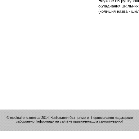
Наукове обгрунтування
обладнання шкільних б
(колишня назва - шкіл
© medical-enc.com.ua 2014. Копіювання без прямого гіперпосилання на джерело
заборонено. Інформація на сайті не призначена для самолікування!