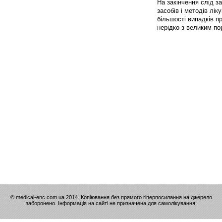
На закінчення слід з
засобів і методів лі
більшості випадків п
нерідко з великим п
© medical-enc.com.ua 2014. Копіювання без прямого гіперпосилання на джерело
заборонено. Інформація на сайті не призначена для самолікування!