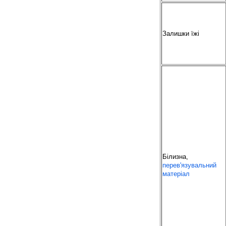
Залишки їжі
Білизна,
перев'язувальний
матеріал