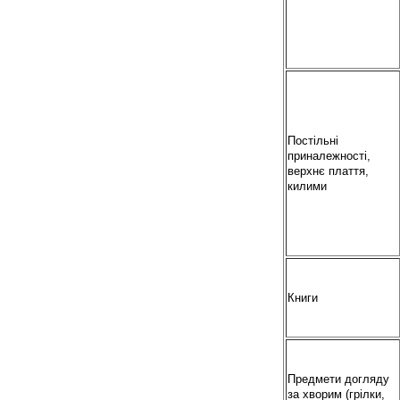
Постільні
приналежності,
верхнє плаття,
килими
Книги
Предмети догляду
за хворим (грілки,