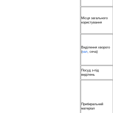
Місця загального
користування
Виділення хворого
(
кал
, сеча)
Посуд з-під
виділень
Прибиральний
матеріал