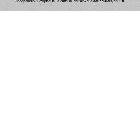
заборонено. Інформація на сайті не призначена для самолікування!