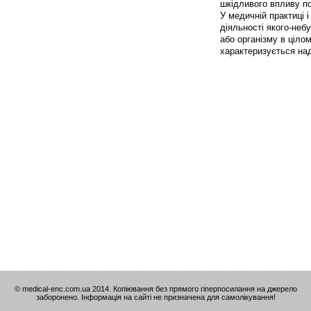
шкідливого впливу п
У медичній практиці 
діяльності якого-неб
або організму в ціло
характеризується над
© medical-enc.com.ua 2014. Копіювання без прямого гіперпосилання на джерело
заборонено. Інформація на сайті не призначена для самолікування!