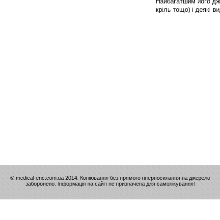
Найбагатшим його дже
кріль тощо) і деякі 
© medical-enc.com.ua 2014. Копіювання без прямого гіперпосилання на джерело
заборонено. Інформація на сайті не призначена для самолікування!