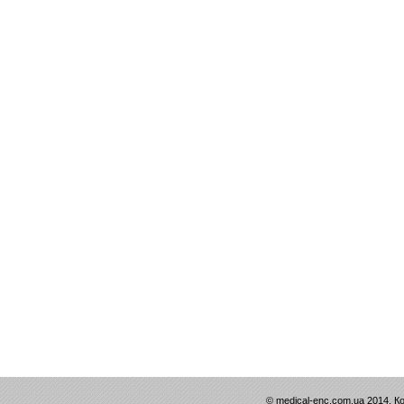
© medical-enc.com.ua 2014. К