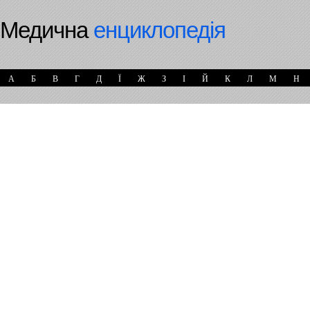
Медична
енциклопедія
А
Б
В
Г
Д
Ї
Ж
З
І
Й
К
Л
М
Н