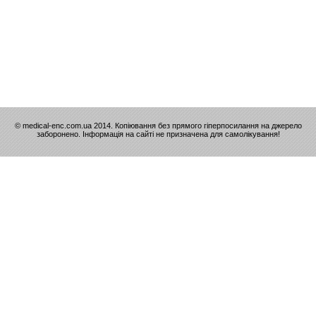
© medical-enc.com.ua 2014. Копіювання без прямого гіперпосилання на джерело
заборонено. Інформація на сайті не призначена для самолікування!