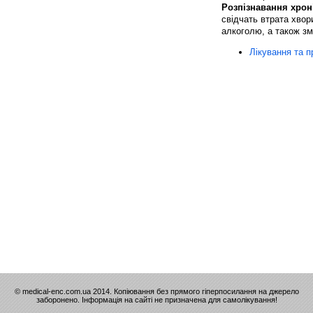
Розпізнавання хрон
свідчать втрата хво
алкоголю, а також зм
Лікування та п
© medical-enc.com.ua 2014. Копіювання без прямого гіперпосилання на джерело
заборонено. Інформація на сайті не призначена для самолікування!