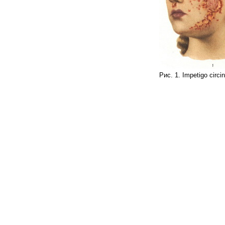
Рис. 1. Impetigo circi