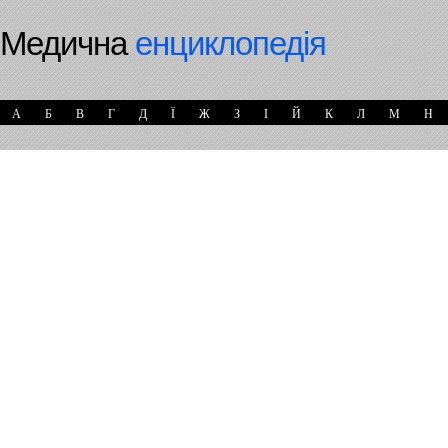
Медична
енциклопедія
А
Б
В
Г
Д
Ї
Ж
З
І
Й
К
Л
М
Н