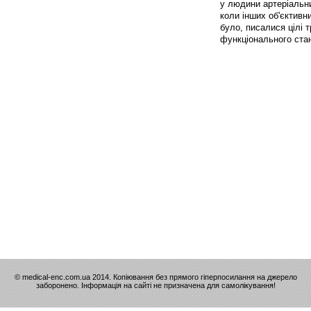
у людини артеріальни
коли інших об'єктивни
було, писалися цілі 
функціонального стан
© medical-enc.com.ua 2014. Копіювання без прямого гіперпосилання на джерело
заборонено. Інформація на сайті не призначена для самолікування!