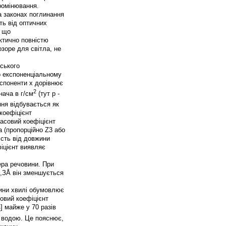
промінювання.
а законах поглинання
ть від оптичних
, що
ктично повністю
зоре для світла, не
вського
о експоненціальному
експоненти х дорівнює
2
нача в г/см
(тут р -
ння відбувається як
 коефіцієнт
асовий коефіцієнт
а (пропорційно Z3 або
ість від довжини
фіцієнт виявляє
ера речовини. При
0,ЗÅ він зменшується
жини хвилі обумовлює
овий коефіцієнт
] майже у 70 разів
2
о водою. Це пояснює,