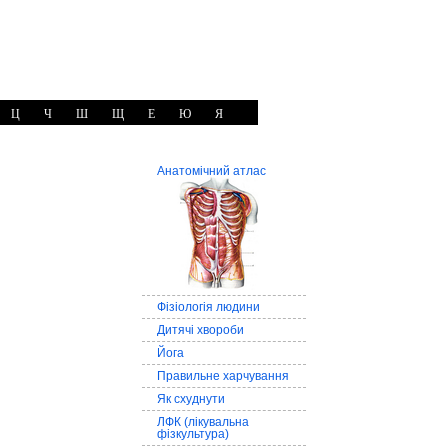
Ц
Ч
Ш
Щ
Е
Ю
Я
Анатомічний атлас
Фізіологія людини
Дитячі хвороби
Йога
Правильне харчування
Як схуднути
ЛФК (лікувальна
фізкультура)