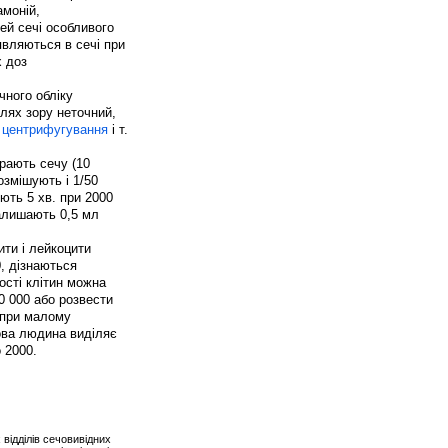
амоній,
лей сечі особливого
'являються в сечі при
х доз
чного обліку
лях зору неточний,
,
центрифугування
і т.
ирають сечу (10
озмішують і 1/50
ють 5 хв. при 2000
алишають 0,5 мл
ити і лейкоцити
0, дізнаються
кості клітин можна
0 000 або розвести
 при малому
рова людина виділяє
о 2000.
х відділів сечовивідних