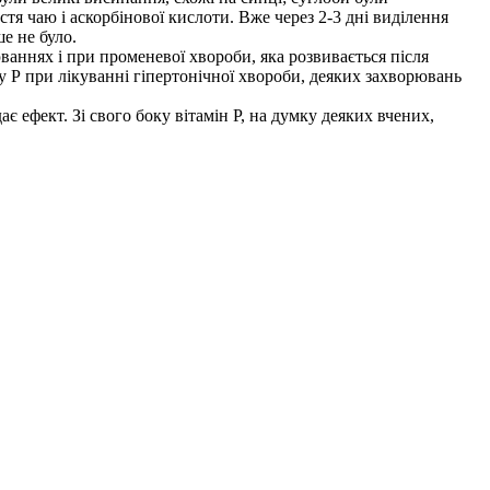
тя чаю і аскорбінової кислоти. Вже через 2-3 дні виділення
е не було.
ваннях і при променевої хвороби, яка розвивається після
 Р при лікуванні гіпертонічної хвороби, деяких захворювань
є ефект. Зі свого боку вітамін Р, на думку деяких вчених,