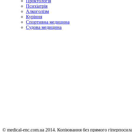
Проктологія
Психіатрія
Алкоголізм
Куріння
Спортивна медицина
Судова медицина
© medical-enc.com.ua 2014. Копіювання без прямого гіперпосил