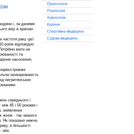
Проктологія
ози
Психіатрія
Алкоголізм
людини і, за даними
Куріння
ого віку в країнах
Спортивна медицина
Судова медицина
 частоти раку цієї
10 років відповідно
 Потрібно мати на
рюваності та
таріння населення,
 зареєстровані
мальна захворюваність
еред негритянських
показники
жно середнього і
 між 45 і 50 роками і
ів, виявлених
жінок - так званого
. Як показано нижче,
раку, в більшості
- або