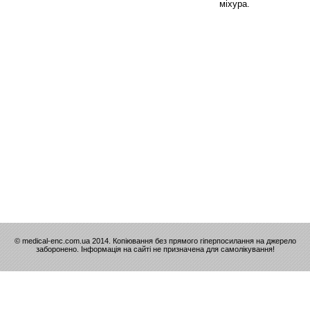
міхура.
© medical-enc.com.ua 2014. Копіювання без прямого гіперпосилання на джерело
заборонено. Інформація на сайті не призначена для самолікування!