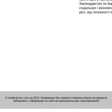
Законодавство по бор
соціальних і економіч
русі, від потужності 
© medical-enc.com.ua 2014. Копіювання без прямого гіперпосилання на джерело
заборонено. Інформація на сайті не призначена для самолікування!