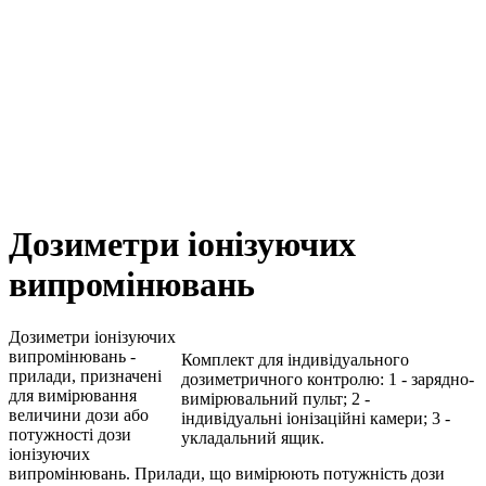
Дозиметри іонізуючих
випромінювань
Дозиметри іонізуючих
випромінювань -
Комплект для індивідуального
прилади, призначені
дозиметричного контролю: 1 - зарядно-
для вимірювання
вимірювальний пульт; 2 -
величини дози або
індивідуальні іонізаційні камери; 3 -
потужності дози
укладальний ящик.
іонізуючих
випромінювань. Прилади, що вимірюють потужність дози