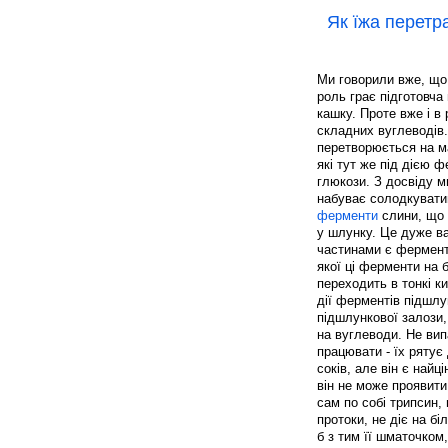
Як їжа перетр
Ми говорили вже, що 
роль грає підготовча
кашку. Проте вже і в
складних вуглеводів.
перетворюється на м
які тут же під дією
глюкози. З досвіду м
набуває солодкуватий
ферменти
слини, що 
у шлунку. Це дуже в
частинами є фермент
якої ці ферменти на 
переходить в тонкі к
дії ферментів підшлу
підшлункової залози, 
на вуглеводи. Не ви
працювати - їх рятує
соків, але він є найц
він не може проявити
сам по собі трипсин,
протоки, не діє на б
б з тим її шматочком