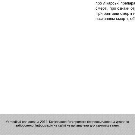
про лікарські препар
смерті, про ознаки от
При раптовій смерті 
настанням смерті, об'
© medical-enc.com.ua 2014. Копіювання без прямого гіперпосилання на джерело
заборонено. Інформація на сайті не призначена для самолікування!