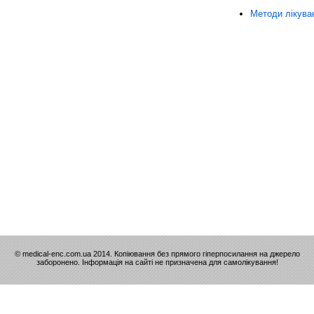
Методи лікува
© medical-enc.com.ua 2014. Копіювання без прямого гіперпосилання на джерело
заборонено. Інформація на сайті не призначена для самолікування!