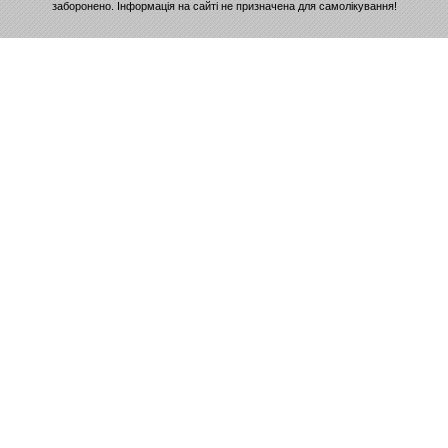
заборонено. Інформація на сайті не призначена для самолікування!