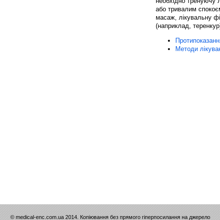
необхідно тренуючу 
або тривалим спокоєм
масаж, лікувальну фі
(наприклад, теренкур)
Протипоказанн
Методи лікува
© medical-enc.com.ua 2014. Копіювання без прямого гіперпосилання на джерело