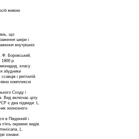
осіб живою
вань, що
раження шкіри і
раження внутрішніх
. Ф. Боровський,
 1900 р.
томонадид, класу
ся збудники
ссавців і рептилій.
нівно комплексні
изького Сходу і
на. Вид включає цілу
РСР є два підвиди: L.
дник зоонозного
ся в Південній і
а п'ять окремих видів
s mexicana, L.
дві ознаки: