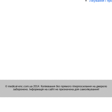
Лікування і пр
© medical-enc.com.ua 2014. Копіювання без прямого гіперпосилання на джерело
заборонено. Інформація на сайті не призначена для самолікування!