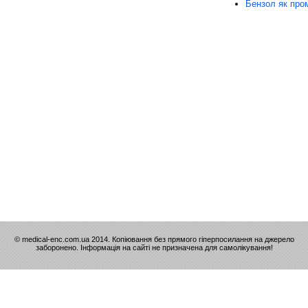
Бензол як про
© medical-enc.com.ua 2014. Копіювання без прямого гіперпосилання на джерело
заборонено. Інформація на сайті не призначена для самолікування!