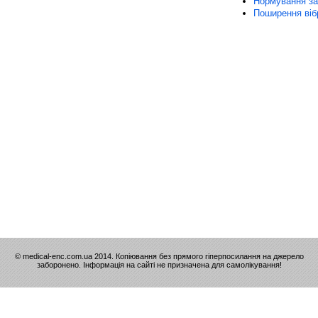
Нормування заг
Поширення вібр
© medical-enc.com.ua 2014. Копіювання без прямого гіперпосилання на джерело
заборонено. Інформація на сайті не призначена для самолікування!