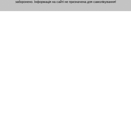
заборонено. Інформація на сайті не призначена для самолікування!