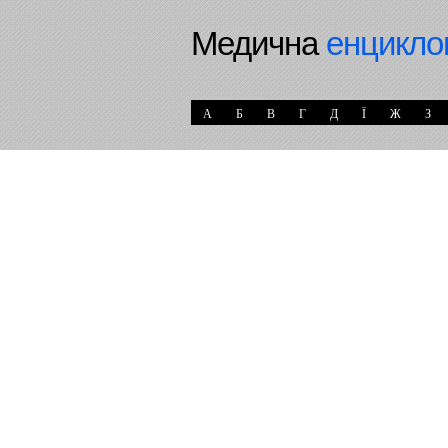
Медична
енцикло
А
Б
В
Г
Д
Ї
Ж
З