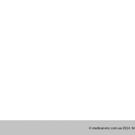
© medical-enc.com.ua 2014. К